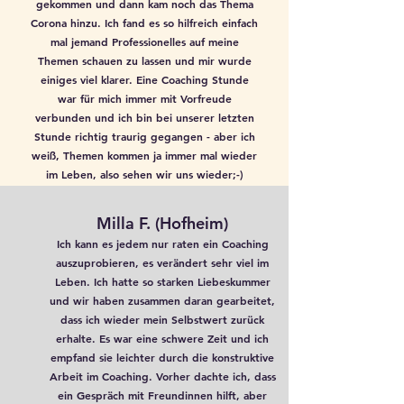
gekommen und dann kam noch das Thema
Corona hinzu. Ich fand es so hilfreich einfach
mal jemand Professionelles auf meine
Themen schauen zu lassen und mir wurde
einiges viel klarer. Eine Coaching Stunde
war für mich immer mit Vorfreude
verbunden und ich bin bei unserer letzten
Stunde richtig traurig gegangen - aber ich
weiß, Themen kommen ja immer mal wieder
im Leben, also sehen wir uns wieder;-)
Milla F. (Hofheim)
Ich kann es jedem nur raten ein Coaching
auszuprobieren, es verändert sehr viel im
Leben. Ich hatte so starken Liebeskummer
und wir haben zusammen daran gearbeitet,
dass ich wieder mein Selbstwert zurück
erhalte. Es war eine schwere Zeit und ich
empfand sie leichter durch die konstruktive
Arbeit im Coaching. Vorher dachte ich, dass
ein Gespräch mit Freundinnen hilft, aber